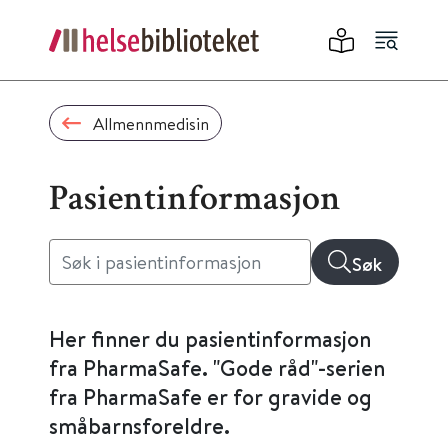
Allmennmedisin
Pasientinformasjon
Søk
Her finner du pasientinformasjon
fra PharmaSafe. "Gode råd"-serien
fra PharmaSafe er for gravide og
småbarnsforeldre.