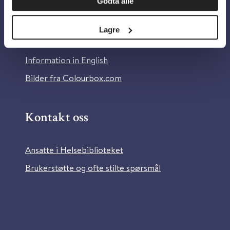
Godta alle
Om Helsebiblioteket
Personvern og informasjonskapsler
Lagre
Tilgjengelighetserklæring
Information in English
Bilder fra Colourbox.com
Kontakt oss
Ansatte i Helsebiblioteket
Brukerstøtte og ofte stilte spørsmål