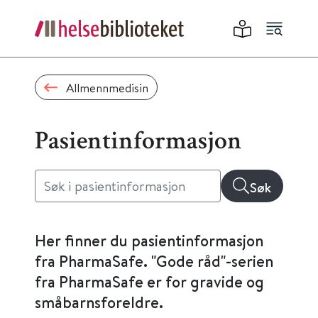
Allmennmedisin
Pasientinformasjon
Søk
Her finner du pasientinformasjon
fra PharmaSafe. "Gode råd"-serien
fra PharmaSafe er for gravide og
småbarnsforeldre.