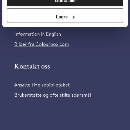
Godta alle
Om Helsebiblioteket
Personvern og informasjonskapsler
Lagre
Tilgjengelighetserklæring
Information in English
Bilder fra Colourbox.com
Kontakt oss
Ansatte i Helsebiblioteket
Brukerstøtte og ofte stilte spørsmål