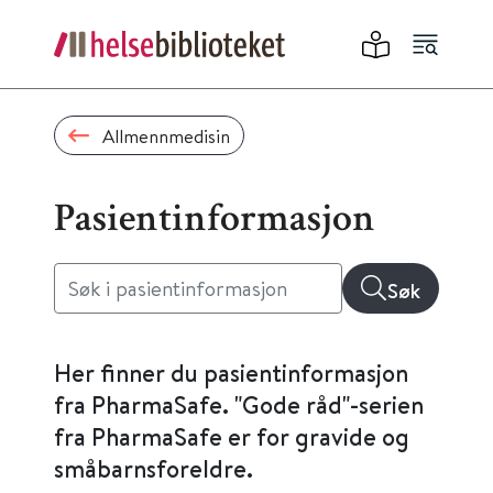
Allmennmedisin
Pasientinformasjon
Søk
Her finner du pasientinformasjon
fra PharmaSafe. "Gode råd"-serien
fra PharmaSafe er for gravide og
småbarnsforeldre.