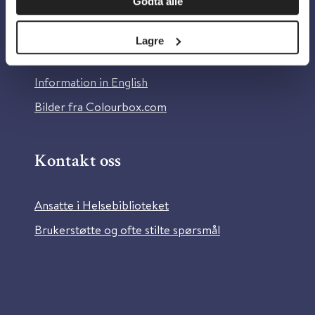
Godta alle
Om Helsebiblioteket
Personvern og informasjonskapsler
Lagre
Tilgjengelighetserklæring
Information in English
Bilder fra Colourbox.com
Kontakt oss
Ansatte i Helsebiblioteket
Brukerstøtte og ofte stilte spørsmål