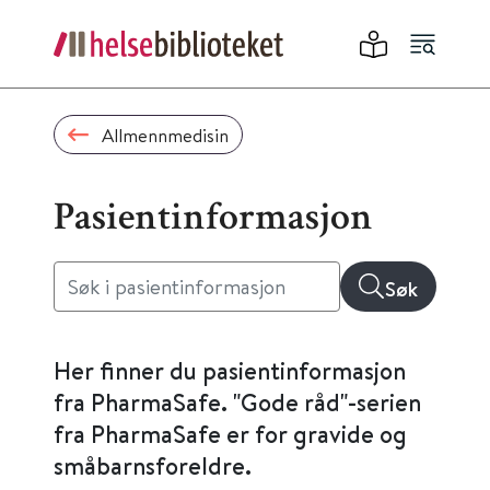
Allmennmedisin
Pasientinformasjon
Søk
Her finner du pasientinformasjon
fra PharmaSafe. "Gode råd"-serien
fra PharmaSafe er for gravide og
småbarnsforeldre.