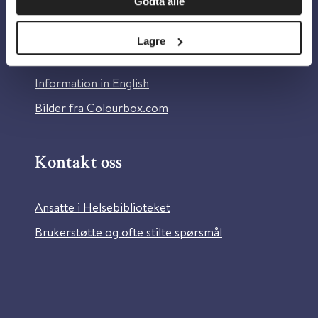
Godta alle
Om Helsebiblioteket
Personvern og informasjonskapsler
Lagre
Tilgjengelighetserklæring
Information in English
Bilder fra Colourbox.com
Kontakt oss
Ansatte i Helsebiblioteket
Brukerstøtte og ofte stilte spørsmål