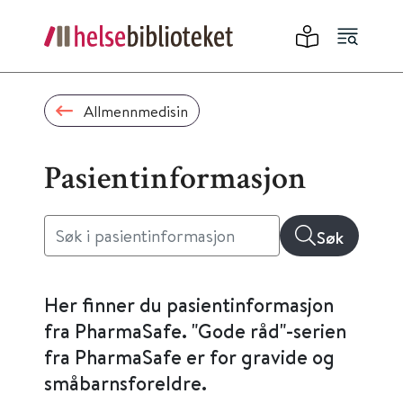
Allmennmedisin
Pasientinformasjon
Søk
Her finner du pasientinformasjon
fra PharmaSafe. "Gode råd"-serien
fra PharmaSafe er for gravide og
småbarnsforeldre.