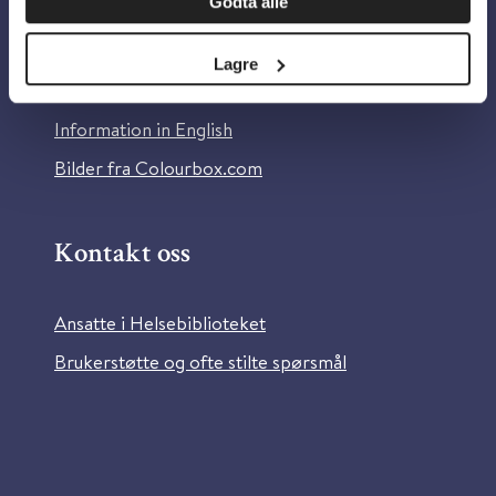
Godta alle
Om Helsebiblioteket
Personvern og informasjonskapsler
Lagre
Tilgjengelighetserklæring
Information in English
Bilder fra Colourbox.com
Kontakt oss
Ansatte i Helsebiblioteket
Brukerstøtte og ofte stilte spørsmål