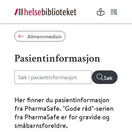
Allmennmedisin
Pasientinformasjon
Søk
Her finner du pasientinformasjon
fra PharmaSafe. "Gode råd"-serien
fra PharmaSafe er for gravide og
småbarnsforeldre.