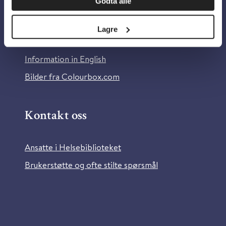
Godta alle
Om Helsebiblioteket
Personvern og informasjonskapsler
Lagre
Tilgjengelighetserklæring
Information in English
Bilder fra Colourbox.com
Kontakt oss
Ansatte i Helsebiblioteket
Brukerstøtte og ofte stilte spørsmål