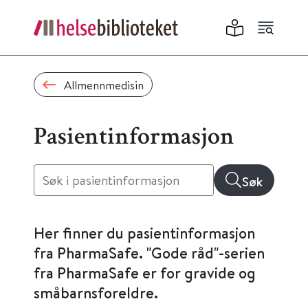
Allmennmedisin
Pasientinformasjon
Søk
Her finner du pasientinformasjon
fra PharmaSafe. "Gode råd"-serien
fra PharmaSafe er for gravide og
småbarnsforeldre.