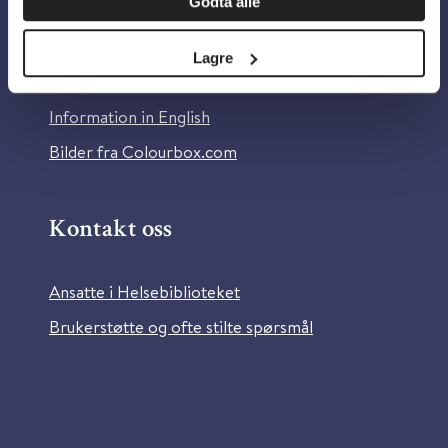
Godta alle
Om Helsebiblioteket
Personvern og informasjonskapsler
Lagre
Tilgjengelighetserklæring
Information in English
Bilder fra Colourbox.com
Kontakt oss
Ansatte i Helsebiblioteket
Brukerstøtte og ofte stilte spørsmål