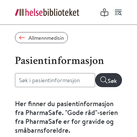
Allmennmedisin
Pasientinformasjon
Søk
Her finner du pasientinformasjon
fra PharmaSafe. "Gode råd"-serien
fra PharmaSafe er for gravide og
småbarnsforeldre.