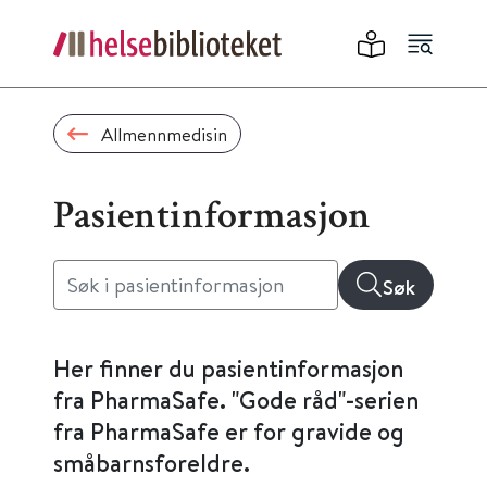
Allmennmedisin
Pasientinformasjon
Søk
Her finner du pasientinformasjon
fra PharmaSafe. "Gode råd"-serien
fra PharmaSafe er for gravide og
småbarnsforeldre.