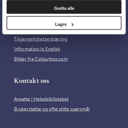
Om oss
Godta alle
Om Helsebiblioteket
Lagre
Personvern og informasjonskapsler
Tilgjengelighetserklæring
Information in English
Bilder fra Colourbox.com
Kontakt oss
Ansatte i Helsebiblioteket
Brukerstøtte og ofte stilte spørsmål