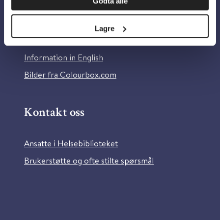
Godta alle
Om Helsebiblioteket
Personvern og informasjonskapsler
Lagre
Tilgjengelighetserklæring
Information in English
Bilder fra Colourbox.com
Kontakt oss
Ansatte i Helsebiblioteket
Brukerstøtte og ofte stilte spørsmål