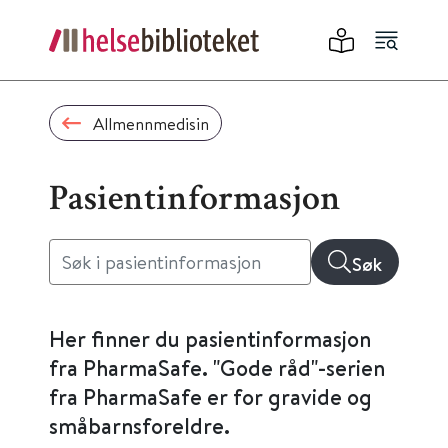
Allmennmedisin
Pasientinformasjon
Søk
Her finner du pasientinformasjon
fra PharmaSafe. "Gode råd"-serien
fra PharmaSafe er for gravide og
småbarnsforeldre.