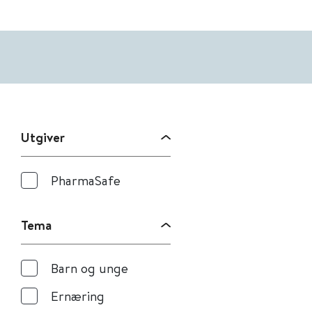
Utgiver
PharmaSafe
Tema
Barn og unge
Ernæring