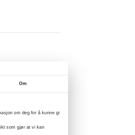
Om
rmasjon om deg for å kunne gi
ikt som gjør at vi kan