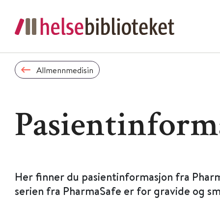
Allmennmedisin
Pasientinform
Her finner du pasientinformasjon fra Phar
serien fra PharmaSafe er for gravide og s