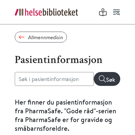
Allmennmedisin
Pasientinformasjon
Søk
Her finner du pasientinformasjon
fra PharmaSafe. "Gode råd"-serien
fra PharmaSafe er for gravide og
småbarnsforeldre.