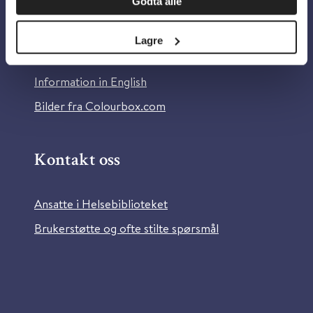
Godta alle
Om Helsebiblioteket
Personvern og informasjonskapsler
Lagre
Tilgjengelighetserklæring
Information in English
Bilder fra Colourbox.com
Kontakt oss
Ansatte i Helsebiblioteket
Brukerstøtte og ofte stilte spørsmål