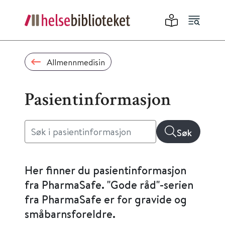
Allmennmedisin
Pasientinformasjon
Søk
Her finner du pasientinformasjon
fra PharmaSafe. "Gode råd"-serien
fra PharmaSafe er for gravide og
småbarnsforeldre.