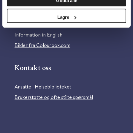
Godta alle
Om Helsebiblioteket
Personvern og informasjonskapsler
Lagre
Tilgjengelighetserklæring
Information in English
Bilder fra Colourbox.com
Kontakt oss
Ansatte i Helsebiblioteket
Brukerstøtte og ofte stilte spørsmål