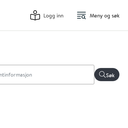
Logg inn
Meny og søk
Søk