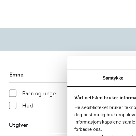
Emne
Samtykke
Barn og unge
Vårt nettsted bruker inform
Hud
Helsebiblioteket bruker tekno
deg best mulig brukeroppleve
Informasjonskapslene samler s
Utgiver
forbedre oss.