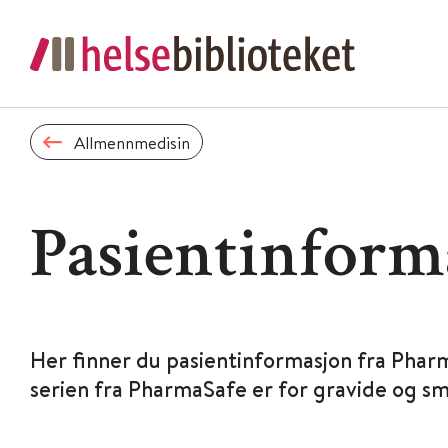
Allmennmedisin
Pasientinform
Her finner du pasientinformasjon fra Phar
serien fra PharmaSafe er for gravide og s