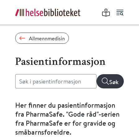
Allmennmedisin
Pasientinformasjon
Søk
Her finner du pasientinformasjon
fra PharmaSafe. "Gode råd"-serien
fra PharmaSafe er for gravide og
småbarnsforeldre.