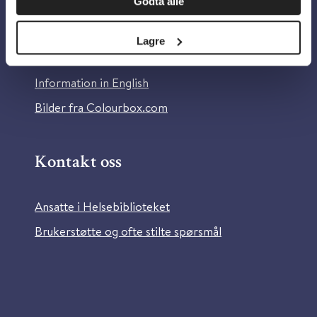
Godta alle
Om Helsebiblioteket
Personvern og informasjonskapsler
Lagre
Tilgjengelighetserklæring
Information in English
Bilder fra Colourbox.com
Kontakt oss
Ansatte i Helsebiblioteket
Brukerstøtte og ofte stilte spørsmål