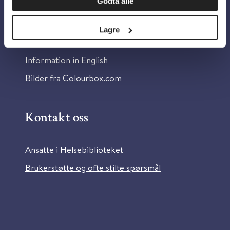
Godta alle
Om Helsebiblioteket
Personvern og informasjonskapsler
Lagre
Tilgjengelighetserklæring
Information in English
Bilder fra Colourbox.com
Kontakt oss
Ansatte i Helsebiblioteket
Brukerstøtte og ofte stilte spørsmål