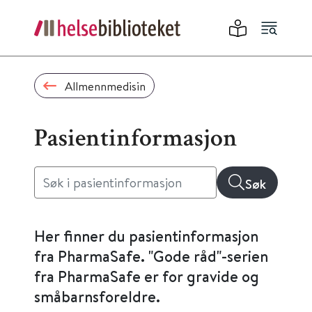
Allmennmedisin
Pasientinformasjon
Søk
Her finner du pasientinformasjon
fra PharmaSafe. "Gode råd"-serien
fra PharmaSafe er for gravide og
småbarnsforeldre.