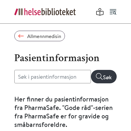
Allmennmedisin
Pasientinformasjon
Søk
Her finner du pasientinformasjon
fra PharmaSafe. "Gode råd"-serien
fra PharmaSafe er for gravide og
småbarnsforeldre.