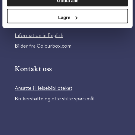
Godta alle
Om Helsebiblioteket
Personvern og informasjonskapsler
Lagre
Tilgjengelighetserklæring
Information in English
Bilder fra Colourbox.com
Kontakt oss
Ansatte i Helsebiblioteket
Brukerstøtte og ofte stilte spørsmål