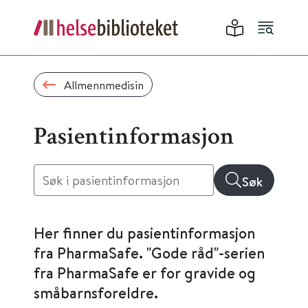
Allmennmedisin
Pasientinformasjon
Søk
Her finner du pasientinformasjon
fra PharmaSafe. "Gode råd"-serien
fra PharmaSafe er for gravide og
småbarnsforeldre.