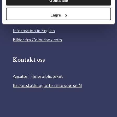
Godta alle
Om Helsebiblioteket
Personvern og informasjonskapsler
Lagre
Tilgjengelighetserklæring
Information in English
Bilder fra Colourbox.com
Kontakt oss
Ansatte i Helsebiblioteket
Brukerstøtte og ofte stilte spørsmål