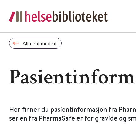
Allmennmedisin
Pasientinform
Her finner du pasientinformasjon fra Phar
serien fra PharmaSafe er for gravide og s