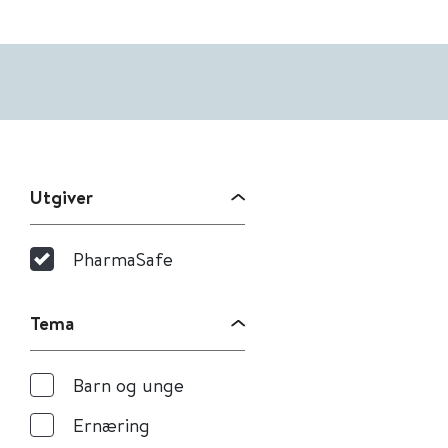
Utgiver
PharmaSafe
Tema
Barn og unge
Ernæring