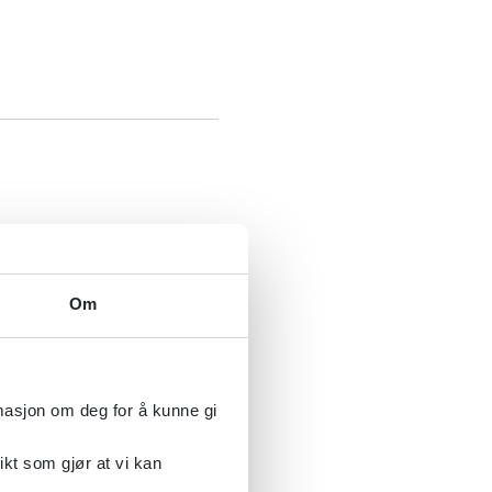
Om
rmasjon om deg for å kunne gi
ikt som gjør at vi kan