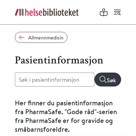
Allmennmedisin
Pasientinformasjon
Søk
Her finner du pasientinformasjon
fra PharmaSafe. "Gode råd"-serien
fra PharmaSafe er for gravide og
småbarnsforeldre.