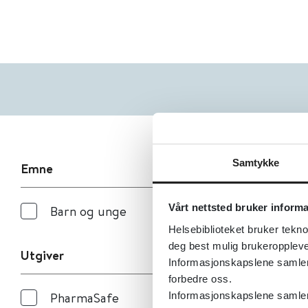
Samtykke
Emne
Vårt nettsted bruker inform
Barn og unge
Helsebiblioteket bruker tekno
deg best mulig brukeroppleve
Utgiver
Informasjonskapslene samler s
forbedre oss.
PharmaSafe
Informasjonskapslene samler 