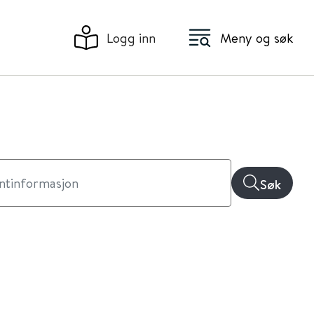
Logg inn
Meny og søk
Søk