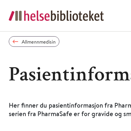
Allmennmedisin
Pasientinform
Her finner du pasientinformasjon fra Phar
serien fra PharmaSafe er for gravide og s