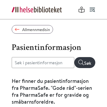
Allmennmedisin
Pasientinformasjon
Søk
Her finner du pasientinformasjon
fra PharmaSafe. "Gode råd"-serien
fra PharmaSafe er for gravide og
småbarnsforeldre.