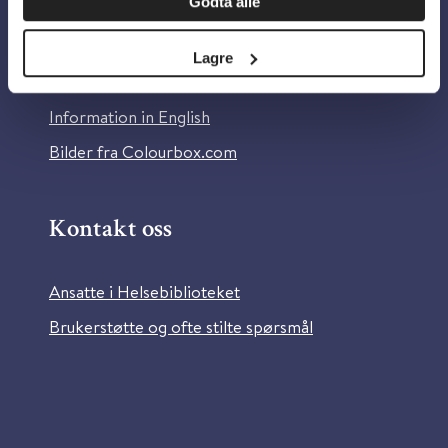
Godta alle
Om Helsebiblioteket
Personvern og informasjonskapsler
Lagre
Tilgjengelighetserklæring
Information in English
Bilder fra Colourbox.com
Kontakt oss
Ansatte i Helsebiblioteket
Brukerstøtte og ofte stilte spørsmål