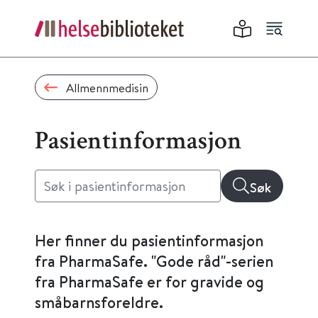
Allmennmedisin
Pasientinformasjon
Søk
Her finner du pasientinformasjon
fra PharmaSafe. "Gode råd"-serien
fra PharmaSafe er for gravide og
småbarnsforeldre.