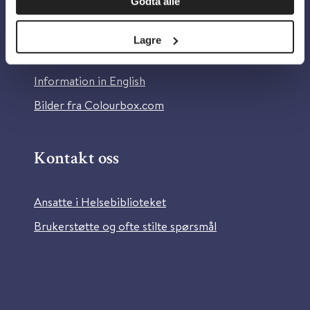
Godta alle
Om Helsebiblioteket
Personvern og informasjonskapsler
Lagre
Tilgjengelighetserklæring
Information in English
Bilder fra Colourbox.com
Kontakt oss
Ansatte i Helsebiblioteket
Brukerstøtte og ofte stilte spørsmål