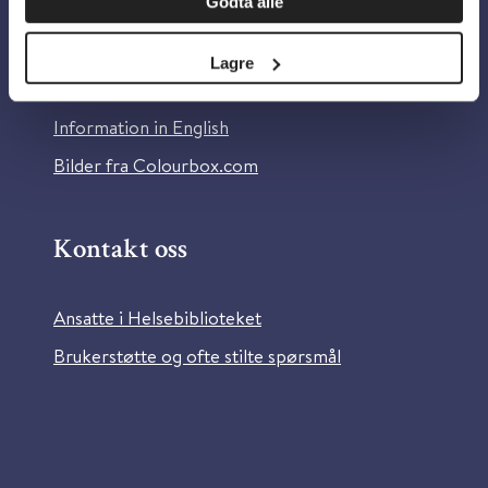
Godta alle
Om Helsebiblioteket
Personvern og informasjonskapsler
Lagre
Tilgjengelighetserklæring
Information in English
Bilder fra Colourbox.com
Kontakt oss
Ansatte i Helsebiblioteket
Brukerstøtte og ofte stilte spørsmål