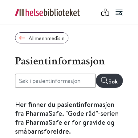
Allmennmedisin
Pasientinformasjon
Søk
Her finner du pasientinformasjon
fra PharmaSafe. "Gode råd"-serien
fra PharmaSafe er for gravide og
småbarnsforeldre.