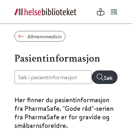
Allmennmedisin
Pasientinformasjon
Søk
Her finner du pasientinformasjon
fra PharmaSafe. "Gode råd"-serien
fra PharmaSafe er for gravide og
småbarnsforeldre.