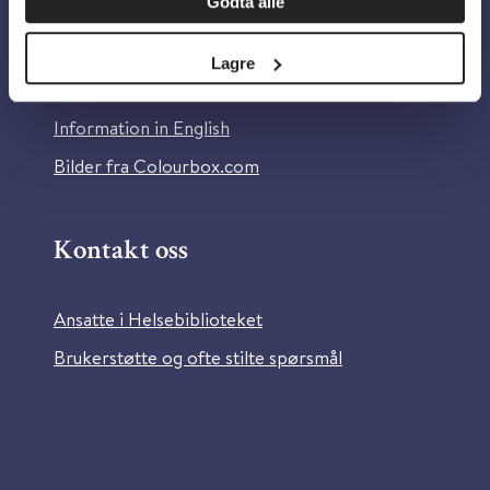
Godta alle
Om Helsebiblioteket
Personvern og informasjonskapsler
Lagre
Tilgjengelighetserklæring
Information in English
Bilder fra Colourbox.com
Kontakt oss
Ansatte i Helsebiblioteket
Brukerstøtte og ofte stilte spørsmål