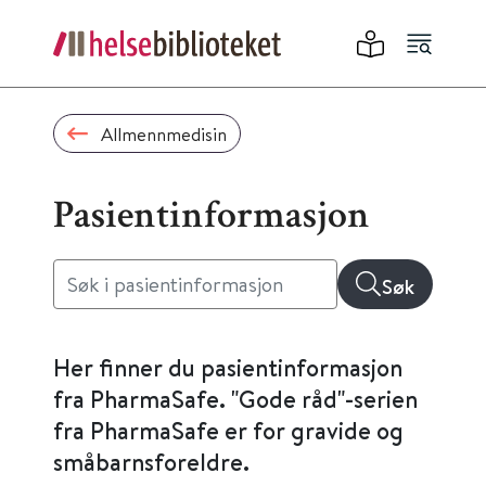
Allmennmedisin
Pasientinformasjon
Søk
Her finner du pasientinformasjon
fra PharmaSafe. "Gode råd"-serien
fra PharmaSafe er for gravide og
småbarnsforeldre.