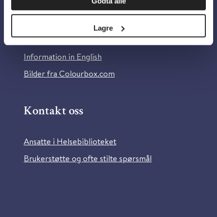
Godta alle
Om Helsebiblioteket
Personvern og informasjonskapsler
Lagre
Tilgjengelighetserklæring
Information in English
Bilder fra Colourbox.com
Kontakt oss
Ansatte i Helsebiblioteket
Brukerstøtte og ofte stilte spørsmål