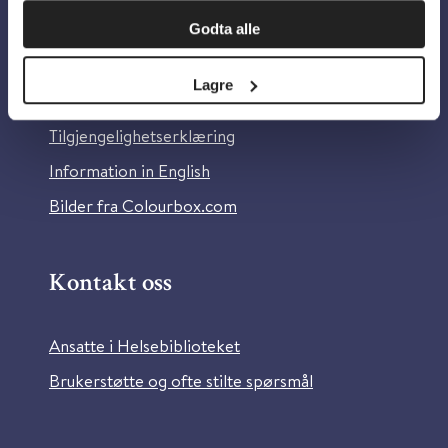
Om oss
Godta alle
Om Helsebiblioteket
Lagre
Personvern og informasjonskapsler
Tilgjengelighetserklæring
Information in English
Bilder fra Colourbox.com
Kontakt oss
Ansatte i Helsebiblioteket
Brukerstøtte og ofte stilte spørsmål