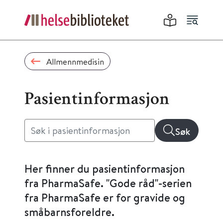
Allmennmedisin
Pasientinformasjon
Søk
Her finner du pasientinformasjon
fra PharmaSafe. "Gode råd"-serien
fra PharmaSafe er for gravide og
småbarnsforeldre.