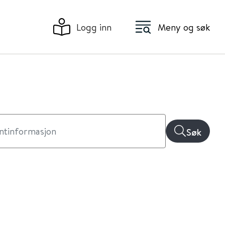
Logg inn
Meny og søk
Søk