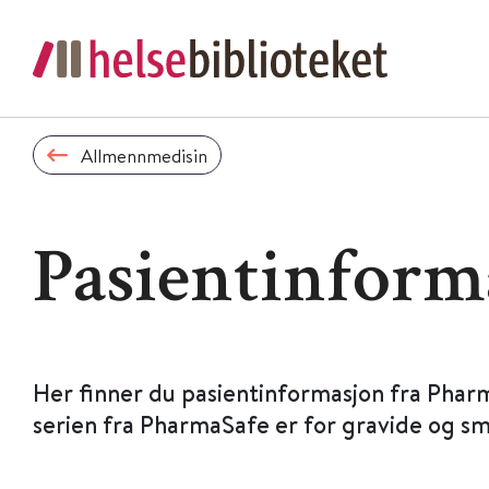
Allmennmedisin
Pasientinform
Her finner du pasientinformasjon fra Phar
serien fra PharmaSafe er for gravide og s