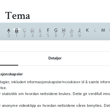
Tema
A
B
C
D
E
F
G
H
I
J
K
L
M
T
U
V
W
X
Y
Z
Æ
Ø
Å
0
1
2
3
4
5
6
7
8
9
3
Treff
Detaljer
asjonskapsler
logier, inkludert informasjonskapsler/«cookies» til å samle info
lse.
tatistikk om hvordan nettsidene brukes. Dette gir verdifull inns
anonyme videoklipp av hvordan nettsidene våres benyttes. Dette 