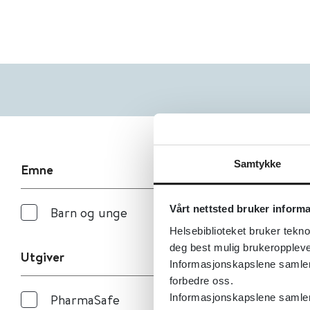
Samtykke
Emne
Vårt nettsted bruker inform
Barn og unge
Helsebiblioteket bruker tekno
deg best mulig brukeroppleve
Utgiver
Informasjonskapslene samler s
forbedre oss.
PharmaSafe
Informasjonskapslene samler 