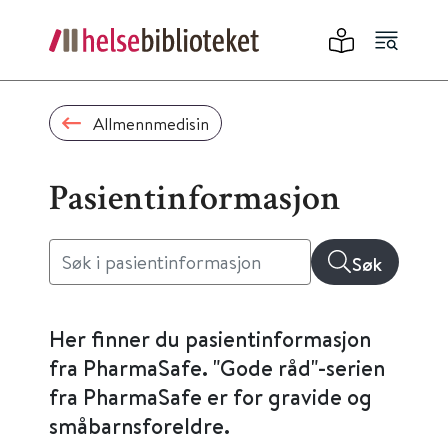
Allmennmedisin
Pasientinformasjon
Søk
Her finner du pasientinformasjon
fra PharmaSafe. "Gode råd"-serien
fra PharmaSafe er for gravide og
småbarnsforeldre.