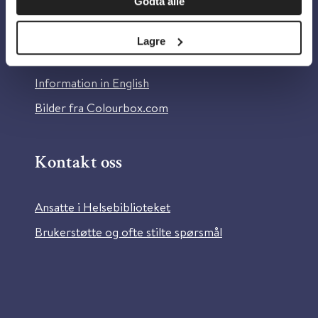
Godta alle
Om Helsebiblioteket
Personvern og informasjonskapsler
Lagre
Tilgjengelighetserklæring
Information in English
Bilder fra Colourbox.com
Kontakt oss
Ansatte i Helsebiblioteket
Brukerstøtte og ofte stilte spørsmål