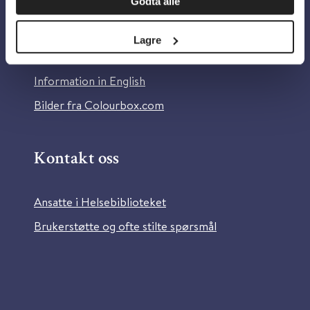
Godta alle
Om Helsebiblioteket
Personvern og informasjonskapsler
Lagre
Tilgjengelighetserklæring
Information in English
Bilder fra Colourbox.com
Kontakt oss
Ansatte i Helsebiblioteket
Brukerstøtte og ofte stilte spørsmål