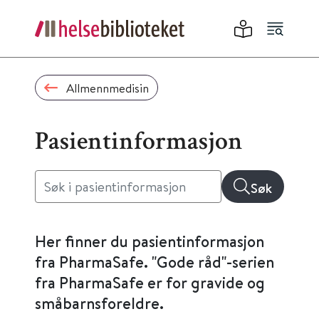
Allmennmedisin
Pasientinformasjon
Søk
Her finner du pasientinformasjon
fra PharmaSafe. "Gode råd"-serien
fra PharmaSafe er for gravide og
småbarnsforeldre.