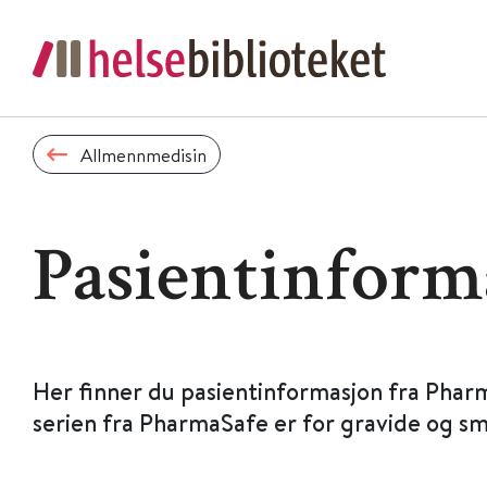
Allmennmedisin
Pasientinform
Her finner du pasientinformasjon fra Phar
serien fra PharmaSafe er for gravide og s