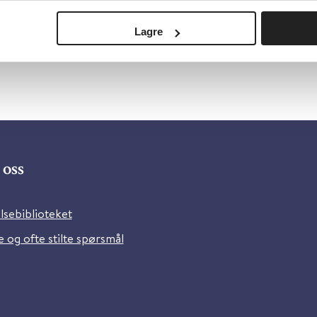
Lagre
oss
lsebiblioteket
 og ofte stilte spørsmål