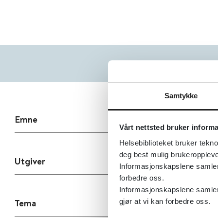
Samtykke
Emne
Vårt nettsted bruker inform
Helsebiblioteket bruker tekno
deg best mulig brukeroppleve
Utgiver
Informasjonskapslene samler s
forbedre oss.
Informasjonskapslene samler 
Tema
gjør at vi kan forbedre oss.