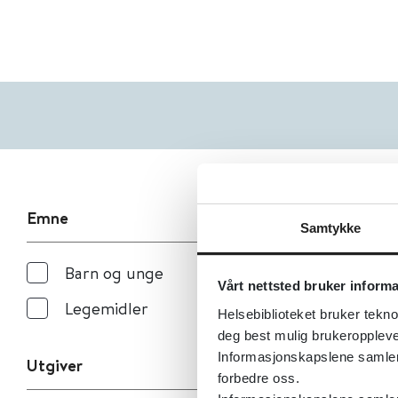
Emne
Samtykke
Barn og unge
Vårt nettsted bruker inform
Legemidler
Helsebiblioteket bruker tekno
deg best mulig brukeroppleve
Informasjonskapslene samler s
Utgiver
forbedre oss.