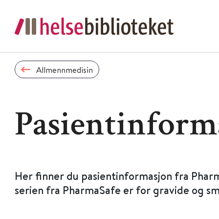
Allmennmedisin
Pasientinform
Her finner du pasientinformasjon fra Phar
serien fra PharmaSafe er for gravide og s