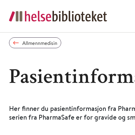
Allmennmedisin
Pasientinform
Her finner du pasientinformasjon fra Phar
serien fra PharmaSafe er for gravide og s