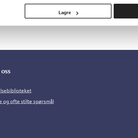
Lagre
oss
lsebiblioteket
 og ofte stilte spørsmål