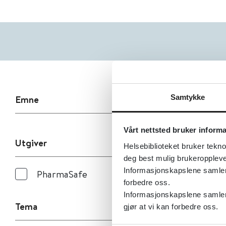
Samtykke
Emne
Vårt nettsted bruker inform
Utgiver
Helsebiblioteket bruker tekno
deg best mulig brukeroppleve
Informasjonskapslene samler s
PharmaSafe
forbedre oss.
Informasjonskapslene samler 
Tema
gjør at vi kan forbedre oss.