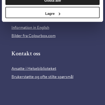
Godta alle
Om Helsebiblioteket
Personvern og informasjonskapsler
Lagre
Tilgjengelighetserklæring
Information in English
Bilder fra Colourbox.com
Kontakt oss
Ansatte i Helsebiblioteket
Brukerstøtte og ofte stilte spørsmål