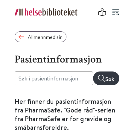
Allmennmedisin
Pasientinformasjon
Søk
Her finner du pasientinformasjon
fra PharmaSafe. "Gode råd"-serien
fra PharmaSafe er for gravide og
småbarnsforeldre.