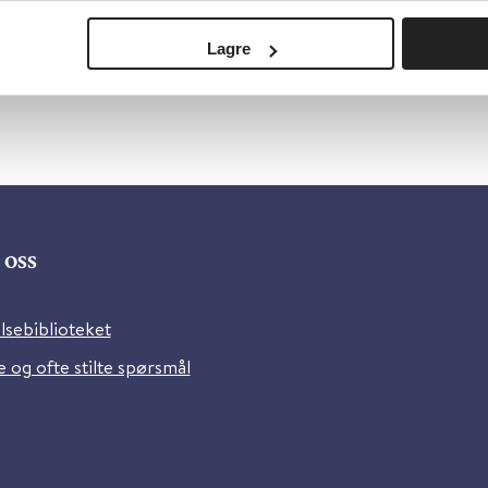
Lagre
oss
lsebiblioteket
 og ofte stilte spørsmål