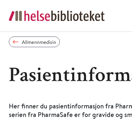
Allmennmedisin
Pasientinform
Her finner du pasientinformasjon fra Phar
serien fra PharmaSafe er for gravide og s