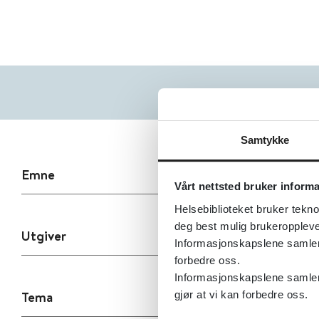
Samtykke
Emne
Vårt nettsted bruker inform
Helsebiblioteket bruker tekno
deg best mulig brukeroppleve
Utgiver
Informasjonskapslene samler s
forbedre oss.
Informasjonskapslene samler 
Tema
gjør at vi kan forbedre oss.