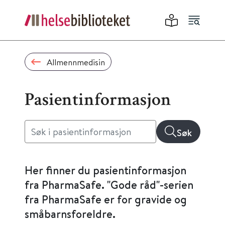
Allmennmedisin
Pasientinformasjon
Søk
Her finner du pasientinformasjon
fra PharmaSafe. "Gode råd"-serien
fra PharmaSafe er for gravide og
småbarnsforeldre.