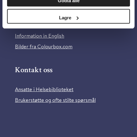
Godta alle
Om Helsebiblioteket
Personvern og informasjonskapsler
Lagre
Tilgjengelighetserklæring
Information in English
Bilder fra Colourbox.com
Kontakt oss
Ansatte i Helsebiblioteket
Brukerstøtte og ofte stilte spørsmål