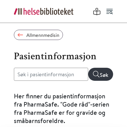
Allmennmedisin
Pasientinformasjon
Søk
Her finner du pasientinformasjon
fra PharmaSafe. "Gode råd"-serien
fra PharmaSafe er for gravide og
småbarnsforeldre.