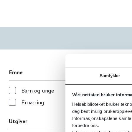
Emne
Samtykke
Barn og unge
Vårt nettsted bruker inform
Ernæring
Helsebiblioteket bruker tekno
deg best mulig brukeroppleve
Informasjonskapslene samler s
Utgiver
forbedre oss.