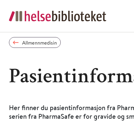
Allmennmedisin
Pasientinform
Her finner du pasientinformasjon fra Phar
serien fra PharmaSafe er for gravide og s