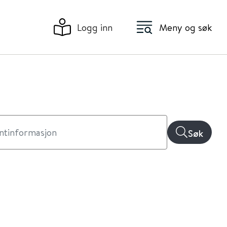
Logg inn
Meny og søk
Søk