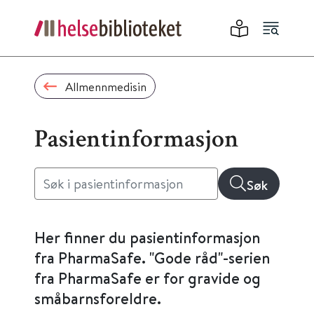
Allmennmedisin
Pasientinformasjon
Søk
Her finner du pasientinformasjon
fra PharmaSafe. "Gode råd"-serien
fra PharmaSafe er for gravide og
småbarnsforeldre.