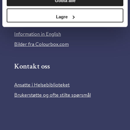
Godta alle
Om Helsebiblioteket
Personvern og informasjonskapsler
Lagre
Tilgjengelighetserklæring
Information in English
Bilder fra Colourbox.com
Kontakt oss
Ansatte i Helsebiblioteket
Brukerstøtte og ofte stilte spørsmål