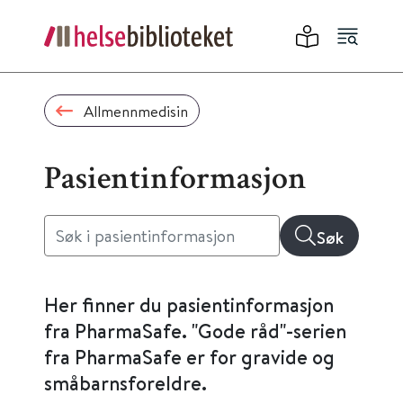
Allmennmedisin
Pasientinformasjon
Søk
Her finner du pasientinformasjon
fra PharmaSafe. "Gode råd"-serien
fra PharmaSafe er for gravide og
småbarnsforeldre.