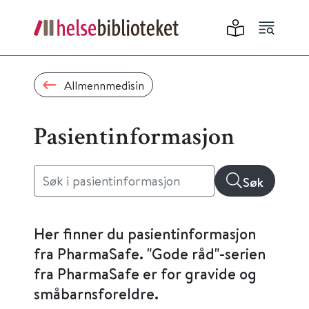
Allmennmedisin
Pasientinformasjon
Søk
Her finner du pasientinformasjon
fra PharmaSafe. "Gode råd"-serien
fra PharmaSafe er for gravide og
småbarnsforeldre.