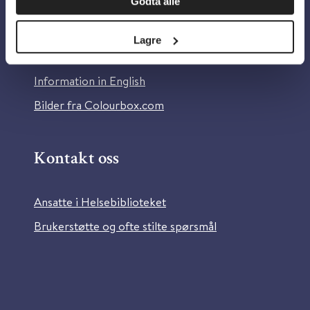
Godta alle
Om Helsebiblioteket
Personvern og informasjonskapsler
Lagre
Tilgjengelighetserklæring
Information in English
Bilder fra Colourbox.com
Kontakt oss
Ansatte i Helsebiblioteket
Brukerstøtte og ofte stilte spørsmål