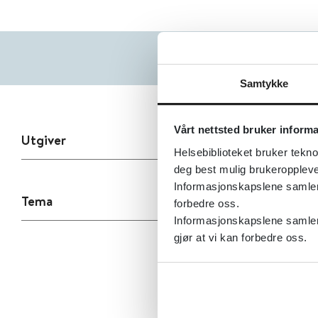
Samtykke
Vårt nettsted bruker inform
Utgiver
Helsebiblioteket bruker tekno
deg best mulig brukeroppleve
Informasjonskapslene samler s
Tema
forbedre oss.
Informasjonskapslene samler 
gjør at vi kan forbedre oss.