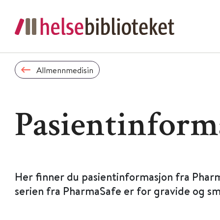
Allmennmedisin
Pasientinform
Her finner du pasientinformasjon fra Phar
serien fra PharmaSafe er for gravide og s