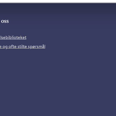
oss
lsebiblioteket
 og ofte stilte spørsmål