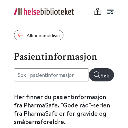
Allmennmedisin
Pasientinformasjon
Søk
Her finner du pasientinformasjon
fra PharmaSafe. "Gode råd"-serien
fra PharmaSafe er for gravide og
småbarnsforeldre.