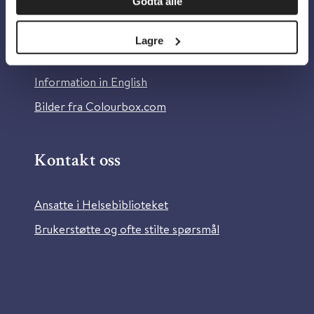
Godta alle
Om Helsebiblioteket
Personvern og informasjonskapsler
Lagre
Tilgjengelighetserklæring
Information in English
Bilder fra Colourbox.com
Kontakt oss
Ansatte i Helsebiblioteket
Brukerstøtte og ofte stilte spørsmål