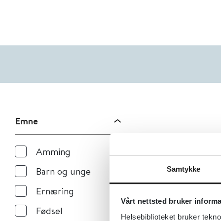
Emne
Amming
Samtykke
Barn og unge
Ernæring
Vårt nettsted bruker inform
Fødsel
Helsebiblioteket bruker tekno