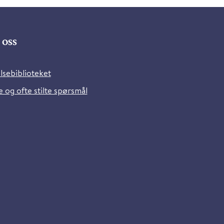
oss
lsebiblioteket
 og ofte stilte spørsmål