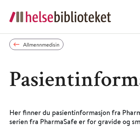
Allmennmedisin
Pasientinform
Her finner du pasientinformasjon fra Phar
serien fra PharmaSafe er for gravide og s