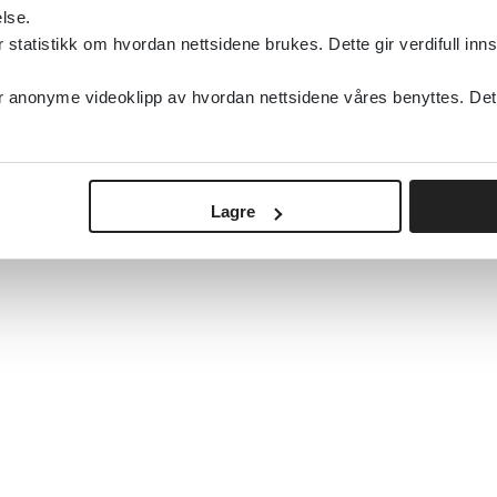
lse.
tatistikk om hvordan nettsidene brukes. Dette gir verdifull inns
anonyme videoklipp av hvordan nettsidene våres benyttes. Dette 
Lagre