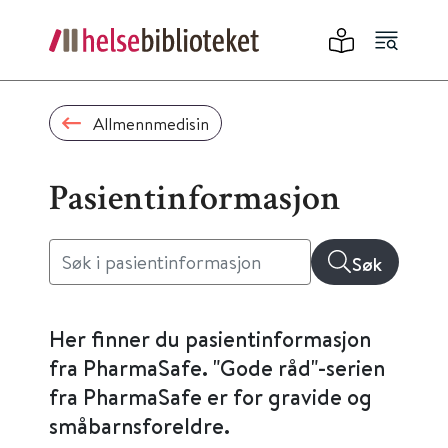
Allmennmedisin
Pasientinformasjon
Søk
Her finner du pasientinformasjon
fra PharmaSafe. "Gode råd"-serien
fra PharmaSafe er for gravide og
småbarnsforeldre.