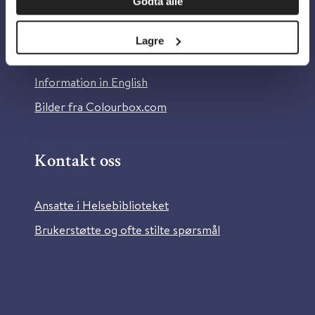
Godta alle
Om Helsebiblioteket
Personvern og informasjonskapsler
Lagre
Tilgjengelighetserklæring
Information in English
Bilder fra Colourbox.com
Kontakt oss
Ansatte i Helsebiblioteket
Brukerstøtte og ofte stilte spørsmål