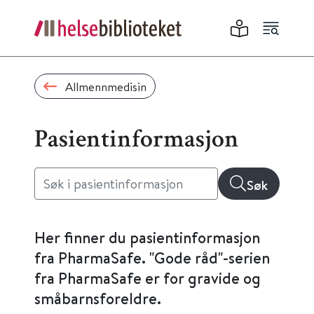
Allmennmedisin
Pasientinformasjon
Søk
Her finner du pasientinformasjon
fra PharmaSafe. "Gode råd"-serien
fra PharmaSafe er for gravide og
småbarnsforeldre.