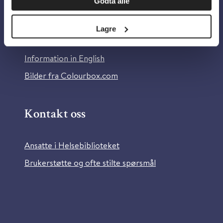
Godta alle
Om Helsebiblioteket
Personvern og informasjonskapsler
Lagre
Tilgjengelighetserklæring
Information in English
Bilder fra Colourbox.com
Kontakt oss
Ansatte i Helsebiblioteket
Brukerstøtte og ofte stilte spørsmål