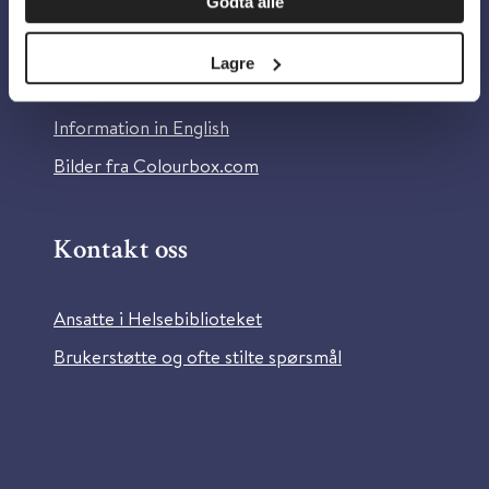
Godta alle
Om Helsebiblioteket
Personvern og informasjonskapsler
Lagre
Tilgjengelighetserklæring
Information in English
Bilder fra Colourbox.com
Kontakt oss
Ansatte i Helsebiblioteket
Brukerstøtte og ofte stilte spørsmål