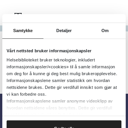
Tema
Gå til bokstav
Samtykke
Detaljer
Om
Filter
0
Treff
Alfabetisk
Vårt nettsted bruker informasjonskapsler
Helsebiblioteket bruker teknologier, inkludert
informasjonskapsler/«cookies» til å samle informasjon
om deg for å kunne gi deg best mulig brukeropplevelse.
Informasjonskapslene samler statistikk om hvordan
nettsidene brukes. Dette gir verdifull innsikt som gjør at
vi kan forbedre oss.
Informasjonskapslene samler anonyme videoklipp av
hvordan nettsidene våres benyttes. Dette gir verdifull
Om oss
innsikt som gjør at vi kan forbedre oss.