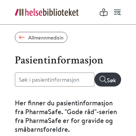
Allmennmedisin
Pasientinformasjon
Søk
Her finner du pasientinformasjon
fra PharmaSafe. "Gode råd"-serien
fra PharmaSafe er for gravide og
småbarnsforeldre.