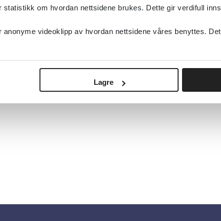
tatistikk om hvordan nettsidene brukes. Dette gir verdifull inns
anonyme videoklipp av hvordan nettsidene våres benyttes. Dette 
Lagre