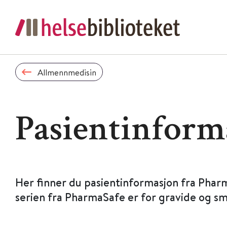
Allmennmedisin
Pasientinform
Her finner du pasientinformasjon fra Phar
serien fra PharmaSafe er for gravide og s