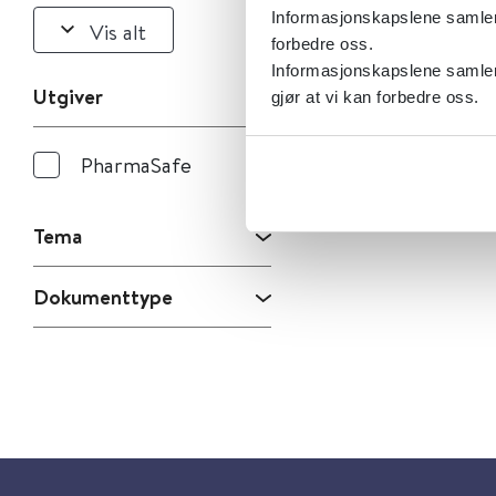
Informasjonskapslene samler s
Vis alt
forbedre oss.
Informasjonskapslene samler 
Utgiver
gjør at vi kan forbedre oss.
PharmaSafe
Tema
Dokumenttype