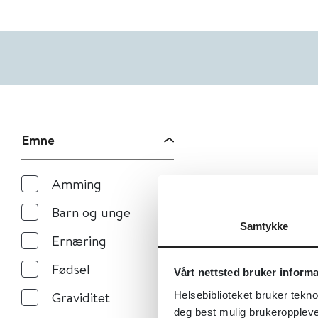
Emne
Amming
Barn og unge
Samtykke
Ernæring
Fødsel
Vårt nettsted bruker inform
Graviditet
Helsebiblioteket bruker tekno
deg best mulig brukeroppleve