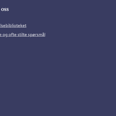
oss
lsebiblioteket
 og ofte stilte spørsmål