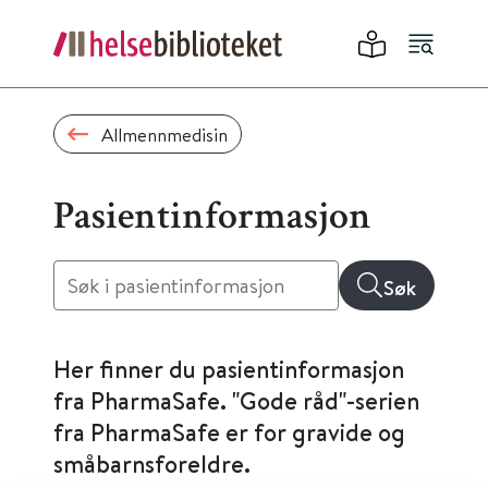
Allmennmedisin
Pasientinformasjon
Søk
Her finner du pasientinformasjon
fra PharmaSafe. "Gode råd"-serien
fra PharmaSafe er for gravide og
småbarnsforeldre.