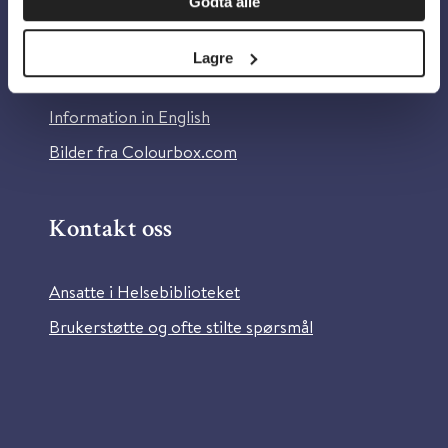
Godta alle
Om Helsebiblioteket
Personvern og informasjonskapsler
Lagre
Tilgjengelighetserklæring
Information in English
Bilder fra Colourbox.com
Kontakt oss
Ansatte i Helsebiblioteket
Brukerstøtte og ofte stilte spørsmål