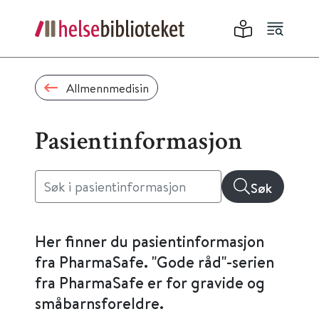
Allmennmedisin
Pasientinformasjon
Søk
Her finner du pasientinformasjon
fra PharmaSafe. "Gode råd"-serien
fra PharmaSafe er for gravide og
småbarnsforeldre.